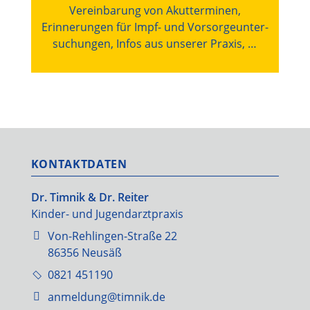
Vereinbarung von Akutterminen,
Erinnerungen für Impf- und Vorsorge­unter­
suchungen, Infos aus unserer Praxis, …
KONTAKTDATEN
Dr. Timnik & Dr. Reiter
Kinder- und Jugendarztpraxis
Von-Rehlingen-Straße 22
86356 Neusäß
0821 451190
anmeldung@timnik.de