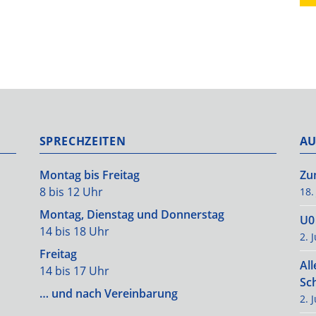
SPRECHZEITEN
AU
Montag bis Freitag
Zu
8 bis 12 Uhr
18.
Montag, Dienstag und Donnerstag
U0
14 bis 18 Uhr
2. 
Freitag
Al
14 bis 17 Uhr
Sc
… und nach Vereinbarung
2. 