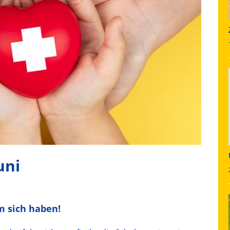
uni
um sich haben!