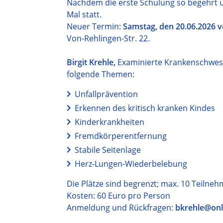
Nachdem die erste Schulung so begehrt un
Mal statt.
Neuer Termin:
Samstag, den 20.06.2026 v
Von-Rehlingen-Str. 22.
Birgit Krehle,
Examinierte Krankenschweste
folgende Themen:
Unfallprävention
Erkennen des kritisch kranken Kindes
Kinderkrankheiten
Fremdkörperentfernung
Stabile Seitenlage
Herz-Lungen-Wiederbelebung
Die Plätze sind begrenzt; max. 10 Teilneh
Kosten: 60 Euro pro Person
Anmeldung und Rückfragen:
bkrehle@onl