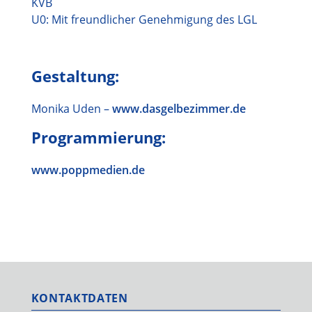
KVB
U0: Mit freundlicher Genehmigung des LGL
Gestaltung:
Monika Uden –
www.dasgelbezimmer.de
Programmierung:
www.poppmedien.de
KONTAKTDATEN