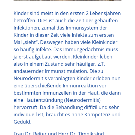
Kinder sind meist in den ersten 2 Lebensjahren
betroffen. Dies ist auch die Zeit der gehäuften
Infektionen, zumal das Immunsystem der
Kinder in dieser Zeit viele Infekte zum ersten
Mal „sieht“. Deswegen haben viele Kleinkinder
so häufig Infekte. Das Immungedächtnis muss
ja erst aufgebaut werden. Kleinkinder leben
also in einem Zustand sehr häufiger, z.T.
andauernder Immunstimulation. Die zu
Neurodermitis veranlagten Kinder erleben nun
eine überschießende Immunreaktion von
bestimmten Immunzellen in der Haut, die dann
eine Hautentzündung (Neurodermitis)
hervorruft. Da die Behandlung diffizil und sehr
individuell ist, braucht es hohe Kompetenz und
Geduld.
Frau Dr. Reiter und Herr Dr. Timnik sind