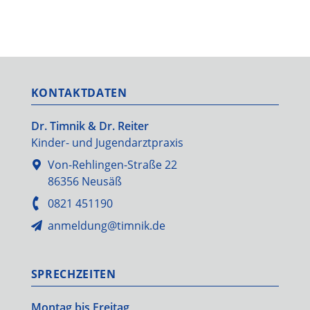
KONTAKTDATEN
Dr. Timnik & Dr. Reiter
Kinder- und Jugendarztpraxis
Von-Rehlingen-Straße 22
86356 Neusäß
0821 451190
anmeldung@timnik.de
SPRECHZEITEN
Montag bis Freitag