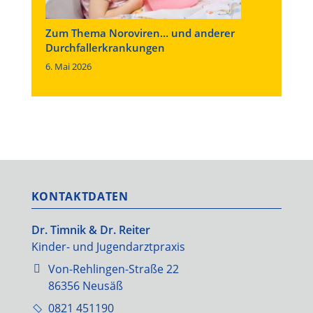
Zum Thema Noroviren… und anderer
Durchfallerkrankungen
6. Mai 2026
KONTAKTDATEN
Dr. Timnik & Dr. Reiter
Kinder- und Jugendarztpraxis
Von-Rehlingen-Straße 22
86356 Neusäß
0821 451190