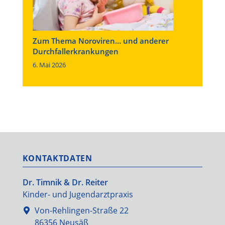
Zum Thema Noroviren… und anderer
Durchfallerkrankungen
6. Mai 2026
KONTAKTDATEN
Dr. Timnik & Dr. Reiter
Kinder- und Jugendarztpraxis
Von-Rehlingen-Straße 22
86356 Neusäß